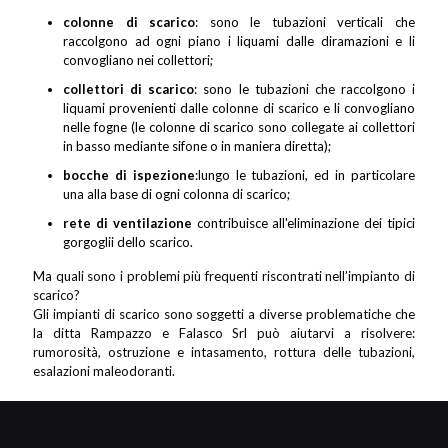
colonne di scarico
: sono le tubazioni verticali che
raccolgono ad ogni piano i liquami dalle diramazioni e li
convogliano nei collettori;
collettori di scarico
: sono le tubazioni che raccolgono i
liquami provenienti dalle colonne di scarico e li convogliano
nelle fogne (le colonne di scarico sono collegate ai collettori
in basso mediante sifone o in maniera diretta);
bocche di ispezione
:lungo le tubazioni, ed in particolare
una alla base di ogni colonna di scarico;
rete di ventilazione
contribuisce all'eliminazione dei tipici
gorgoglii dello scarico.
Ma quali sono i problemi più frequenti riscontrati nell’impianto di
scarico?
Gli impianti di scarico sono soggetti a diverse problematiche che
la ditta Rampazzo e Falasco Srl può aiutarvi a risolvere:
rumorosità, ostruzione e intasamento, rottura delle tubazioni,
esalazioni maleodoranti.