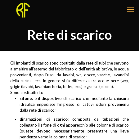
Rete di scarico
Gli impianti di scarico sono costituiti dalla rete di tubi che servono
a smaltire all'esterno del fabbricato o dell'unità abitativa, le acque
provenienti, dopo l'uso, da lavabi, wc, docce, vasche, lavandini
della cucina, ecc. In genere si fa differenza tra acque nere (wc),
grigie (lavabi, lavabiancheria, bidet, ecc.) e grasse (cucina).
Sono costituiti da:
sifone
: è il dispositivo di scarico che mediante la chiusura
idraulica impedisce l'ingresso di cattivi odori provenienti
dalla rete di scarico;
diramazioni di scarico
: composta da tubazioni che
collegano il sifone di ogni apparecchio alle colonne di scarico
(queste devono necessariamente presentare una lieve
pendenza verso la colonna di scarico;