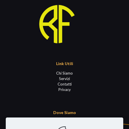
Link Utili
Chi Siamo
Servizi
Contatti
Privacy
Dove Siamo
Via Prima Strada 62
Padova