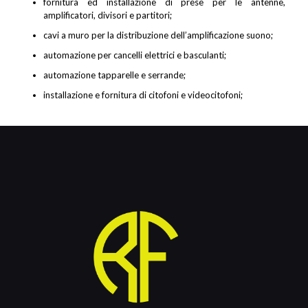
fornitura ed installazione di prese per le antenne,
amplificatori, divisori e partitori;
cavi a muro per la distribuzione dell’amplificazione suono;
automazione per cancelli elettrici e basculanti;
automazione tapparelle e serrande;
installazione e fornitura di citofoni e videocitofoni;